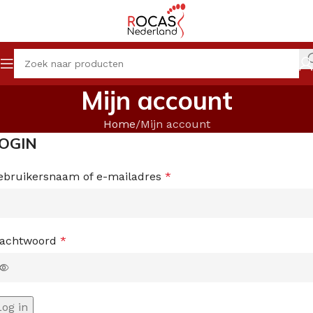
Mijn account
Home
Mijn account
OGIN
ebruikersnaam of e-mailadres
*
achtwoord
*
Log in