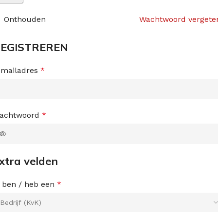
Onthouden
Wachtwoord vergete
EGISTREREN
-mailadres
*
achtwoord
*
xtra velden
k ben / heb een
*