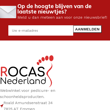
Op de hoogte blijven van de
laatste nieuwtjes?
Meld u dan meteen aan voor onze nieuwsbrief!
Webwinkel voor pedicure- en
schoonheidsproducten.
Roald Amundsenstraat 34
7825 AT Emmen