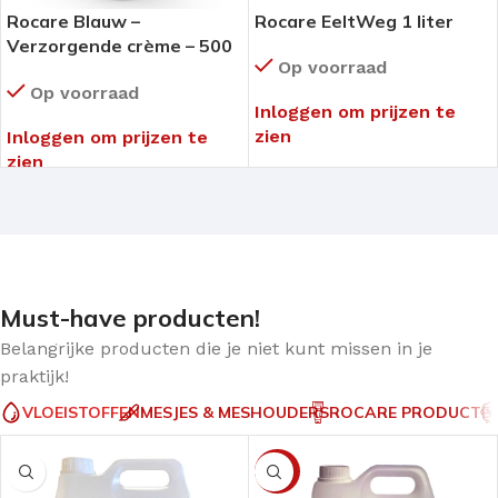
Rocare Blauw –
Rocare EeltWeg 1 liter
Verzorgende crème – 500
Op voorraad
ml
Op voorraad
Inloggen om prijzen te
zien
Inloggen om prijzen te
zien
Must-have producten!
Belangrijke producten die je niet kunt missen in je
praktijk!
VLOEISTOFFEN
MESJES & MESHOUDERS
ROCARE PRODUCTE
-12%