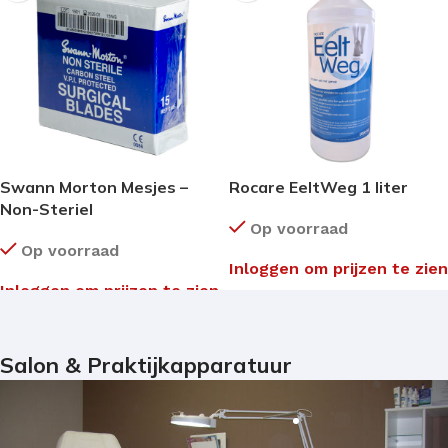
Swann Morton Mesjes –
Rocare EeltWeg 1 liter
Non-Steriel
Op voorraad
Op voorraad
Inloggen om prijzen te zien
Inloggen om prijzen te zien
Salon & Praktijkapparatuur