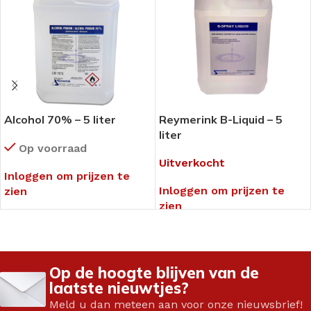
Alcohol 70% – 5 liter
Reymerink B-Liquid – 5
liter
Op voorraad
Uitverkocht
Inloggen om prijzen te
Inloggen om prijzen te
zien
zien
Op de hoogte blijven van de
laatste nieuwtjes?
Meld u dan meteen aan voor onze nieuwsbrief!