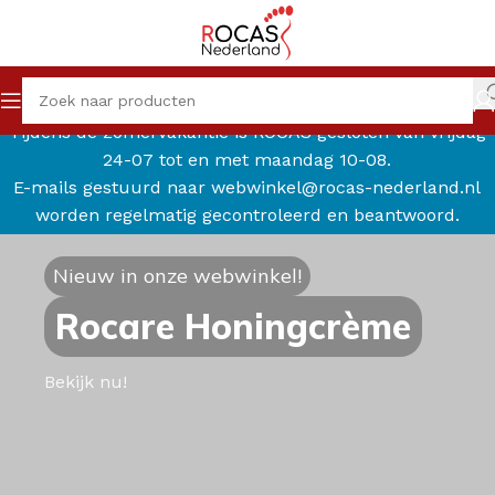
Tijdens de zomervakantie is ROCAS gesloten van vrijdag
24-07 tot en met maandag 10-08.
E-mails gestuurd naar webwinkel@rocas-nederland.nl
worden regelmatig gecontroleerd en beantwoord.
Nieuw in onze webwinkel!
Rocare Honingcrème
Bekijk nu!