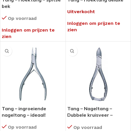
bek
Uitverkocht
Op voorraad
Inloggen om prijzen te
zien
Inloggen om prijzen te
zien
Tang – ingroeiende
Tang – Nageltang –
nageltang – ideaal!
Dubbele kruisveer –
gebogen bek
Op voorraad
Op voorraad