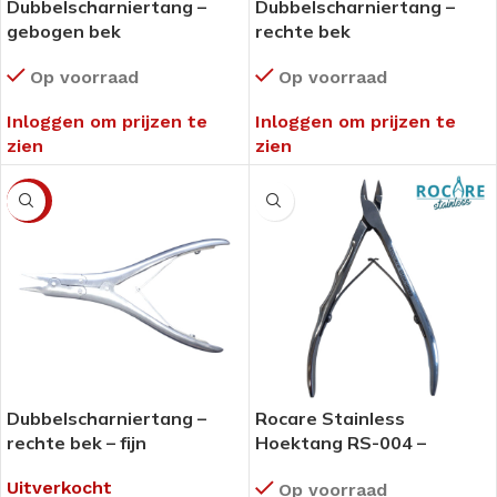
Dubbelscharniertang –
Dubbelscharniertang –
gebogen bek
rechte bek
Op voorraad
Op voorraad
Inloggen om prijzen te
Inloggen om prijzen te
zien
zien
-41%
Dubbelscharniertang –
Rocare Stainless
rechte bek – fijn
Hoektang RS-004 –
Professionele kwaliteit –
Uitverkocht
Op voorraad
extra fijne punt