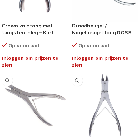
Crown kniptang met
Draadbeugel /
tungsten inleg – Kort
Nagelbeugel tang ROSS
(draadkniptang)
FRASER – 2 TANDJES
Op voorraad
Op voorraad
Inloggen om prijzen te
Inloggen om prijzen te
zien
zien