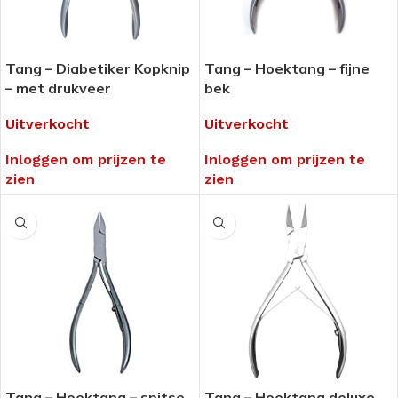
Tang – Diabetiker Kopknip
Tang – Hoektang – fijne
– met drukveer
bek
Uitverkocht
Uitverkocht
Inloggen om prijzen te
Inloggen om prijzen te
zien
zien
Tang – Hoektang – spitse
Tang – Hoektang deluxe