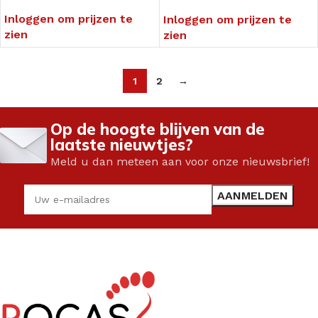
Inloggen om prijzen te
Inloggen om prijzen te
zien
zien
1
2
→
Op de hoogte blijven van de
laatste nieuwtjes?
Meld u dan meteen aan voor onze nieuwsbrief!