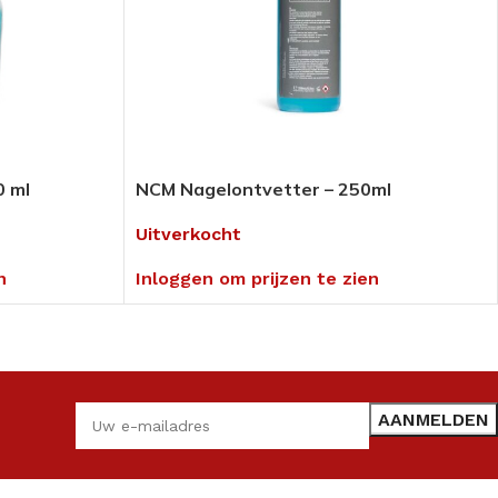
0 ml
NCM Nagelontvetter – 250ml
Uitverkocht
n
Inloggen om prijzen te zien