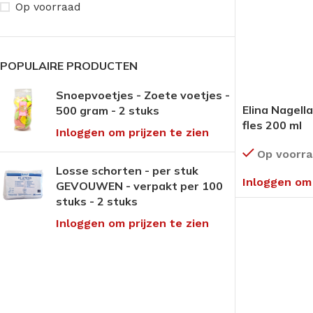
Op voorraad
POPULAIRE PRODUCTEN
Snoepvoetjes - Zoete voetjes -
Elina Nagell
500 gram - 2 stuks
fles 200 ml
Inloggen om prijzen te zien
Op voorr
Losse schorten - per stuk
Inloggen om 
GEVOUWEN - verpakt per 100
stuks - 2 stuks
Inloggen om prijzen te zien
ANTI-DRUK MIDDELEN
CRÈMES
OVERIG PEDICU