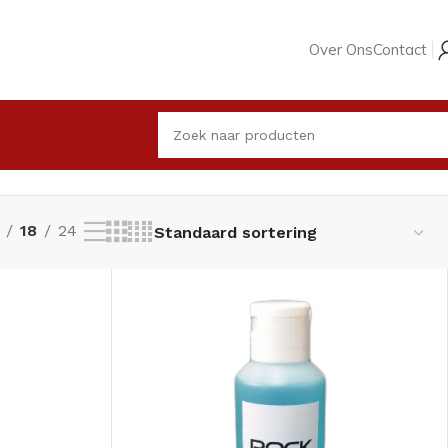
Over Ons
Contact
Toont alle 6 resultaten
18
24