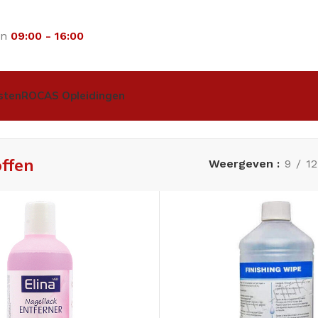
an
09:00 - 16:00
sten
ROCAS Opleidingen
offen
Weergeven
9
12