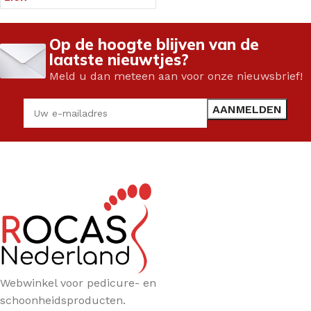
Op de hoogte blijven van de
laatste nieuwtjes?
Meld u dan meteen aan voor onze nieuwsbrief!
Webwinkel voor pedicure- en
schoonheidsproducten.