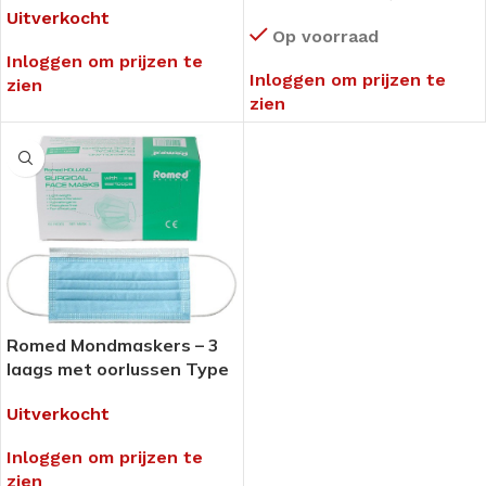
50 stuks – Zwart
Uitverkocht
Op voorraad
Inloggen om prijzen te
Inloggen om prijzen te
zien
zien
Romed Mondmaskers – 3
laags met oorlussen Type
IIR – 50 stuks
Uitverkocht
Inloggen om prijzen te
zien