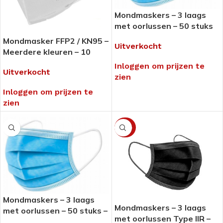
Mondmaskers – 3 laags
met oorlussen – 50 stuks
Mondmasker FFP2 / KN95 –
Uitverkocht
Meerdere kleuren – 10
stuks
Inloggen om prijzen te
Uitverkocht
zien
Inloggen om prijzen te
zien
-50%
Mondmaskers – 3 laags
Mondmaskers – 3 laags
met oorlussen – 50 stuks –
met oorlussen Type IIR –
non medical