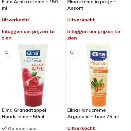
Elina Arnika creme – 150
Elina crème in potje –
ml
Assorti
Uitverkocht
Uitverkocht
Inloggen om prijzen te
Inloggen om prijzen te
zien
zien
Elina Granaatappel
Elina Handcrème
Handcreme – 50ml
Arganolie – tube 75 ml
Uitverkocht
Op voorraad