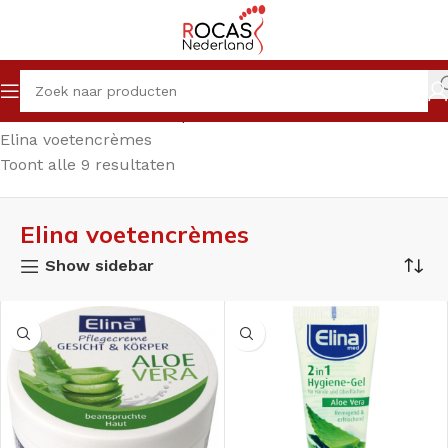
Home
Winkel
Pedicureproducten
Crèmes
Elina voetencrèmes
Toont alle 9 resultaten
Elina voetencrèmes
Show sidebar