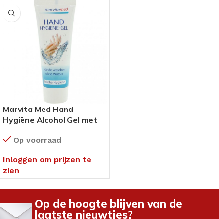
Marvita Med Hand
Hygiëne Alcohol Gel met
Aloë Vera – tube 75 ml
Op voorraad
Inloggen om prijzen te
zien
Op de hoogte blijven van de
laatste nieuwtjes?