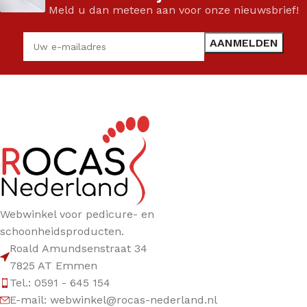
Meld u dan meteen aan voor onze nieuwsbrief!
Webwinkel voor pedicure- en
schoonheidsproducten.
Roald Amundsenstraat 34
7825 AT Emmen
Tel.: 0591 - 645 154
E-mail: webwinkel@rocas-nederland.nl