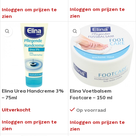
Inloggen om prijzen te
Inloggen om prijzen te
zien
zien
Elina Urea Handcreme 3%
Elina Voetbalsem
– 75ml
Footcare – 150 ml
Uitverkocht
Op voorraad
Inloggen om prijzen te
Inloggen om prijzen te
zien
zien