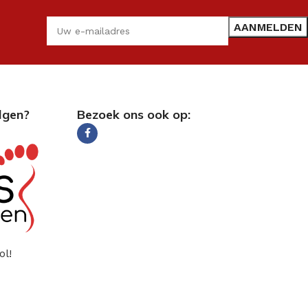
lgen?
Bezoek ons ook op:
ol!