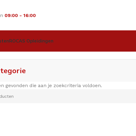
an
09:00 - 16:00
sten
ROCAS Opleidingen
tegorie
 gevonden die aan je zoekcriteria voldoen.