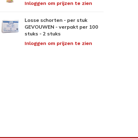
Inloggen om prijzen te zien
Losse schorten - per stuk
GEVOUWEN - verpakt per 100
stuks - 2 stuks
Inloggen om prijzen te zien
ANTI-DRUK MIDDELEN
CRÈMES
OVERIG PEDICU