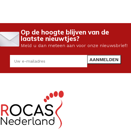
Op de hoogte blijven van de
laatste nieuwtjes?
Meld u dan meteen aan voor onze nieuwsbrief!