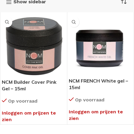
Show sidebar
NCM FRENCH White gel –
NCM Builder Cover Pink
15ml
Gel – 15ml
Op voorraad
Op voorraad
Inloggen om prijzen te
Inloggen om prijzen te
zien
zien