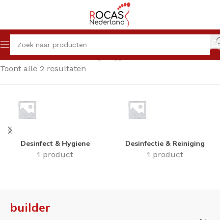
Home
Winkel
Producten getagged “builder”
Toont alle 2 resultaten
Desinfect & Hygiene
Desinfectie & Reiniging
1 product
1 product
builder