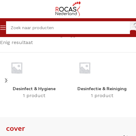
Home
Winkel
Producten getagged “cover”
Enig resultaat
Desinfect & Hygiene
Desinfectie & Reiniging
1 product
1 product
cover