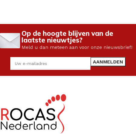
Op de hoogte blijven van de
laatste nieuwtjes?
Meld u dan meteen aan voor onze nieuwsbrief!