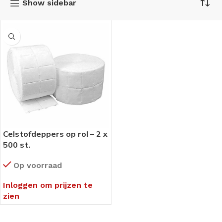
Show sidebar
Celstofdeppers op rol – 2 x
500 st.
Op voorraad
Inloggen om prijzen te
zien