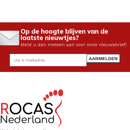
Op de hoogte blijven van de
laatste nieuwtjes?
Meld u dan meteen aan voor onze nieuwsbrief!