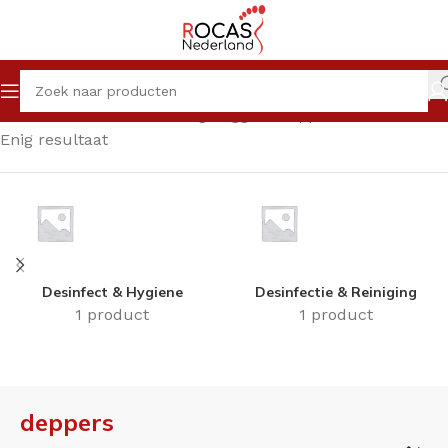
Home
Winkel
Producten getagged “deppers”
Enig resultaat
Desinfect & Hygiene
Desinfectie & Reiniging
1 product
1 product
deppers