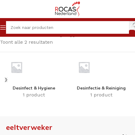
Home
Winkel
Producten getagged “eeltverweker”
Toont alle 2 resultaten
Desinfect & Hygiene
Desinfectie & Reiniging
1 product
1 product
eeltverweker