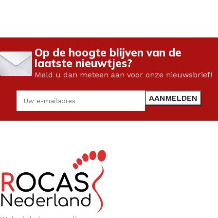
Op de hoogte blijven van de
laatste nieuwtjes?
Meld u dan meteen aan voor onze nieuwsbrief!