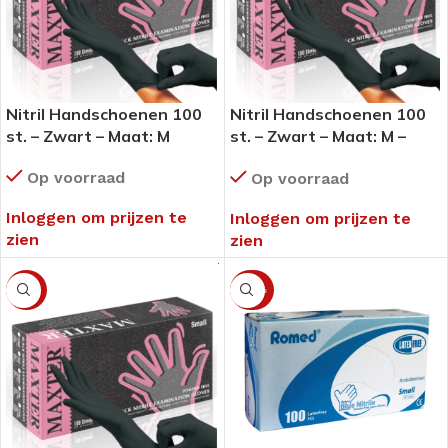
Nitril Handschoenen 100
Nitril Handschoenen 100
st. – Zwart – Maat: M
st. – Zwart – Maat: M –
Omdoos
Op voorraad
Op voorraad
Inloggen om prijzen te
Inloggen om prijzen te
zien
zien
-14%
-60%