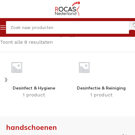
Home
Winkel
Producten getagged “handschoenen”
Toont alle 8 resultaten
Desinfect & Hygiene
Desinfectie & Reiniging
1 product
1 product
handschoenen