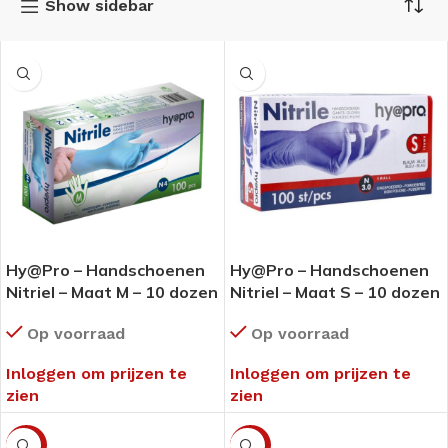
Show sidebar
Hy@Pro – Handschoenen
Hy@Pro – Handschoenen
Nitriel – Maat M – 10 dozen
Nitriel – Maat S – 10 dozen
(1 omdoos)
(1 omdoos)
Op voorraad
Op voorraad
Inloggen om prijzen te
Inloggen om prijzen te
zien
zien
-14%
-14%