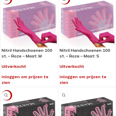
Nitril Handschoenen 100
Nitril Handschoenen 100
st. – Roze – Maat: M
st. – Roze – Maat: S
Uitverkocht
Uitverkocht
Inloggen om prijzen te
Inloggen om prijzen te
zien
zien
-14%