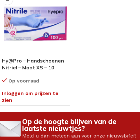
Hy@Pro – Handschoenen
Nitriel – Maat XS – 10
dozen (1 omdoos)
Op voorraad
Inloggen om prijzen te
zien
Op de hoogte blijven van de
laatste nieuwtjes?
Meld u dan meteen aan voor onze nieuwsbrief!