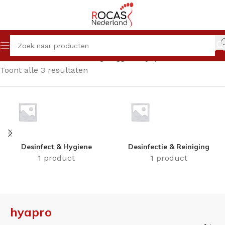
Home
Winkel
Producten getagged “hyapro”
Toont alle 3 resultaten
Desinfect & Hygiene
Desinfectie & Reiniging
1 product
1 product
hyapro