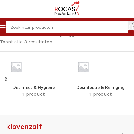
Home
Winkel
Producten getagged “klovenzalf”
Toont alle 3 resultaten
Desinfect & Hygiene
Desinfectie & Reiniging
1 product
1 product
klovenzalf