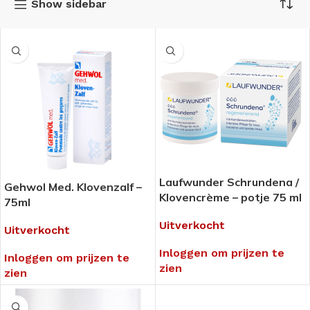
Show sidebar
Laufwunder Schrundena /
Gehwol Med. Klovenzalf –
Klovencrème – potje 75 ml
75ml
Uitverkocht
Uitverkocht
Inloggen om prijzen te
Inloggen om prijzen te
zien
zien