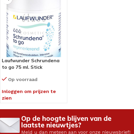
Laufwunder Schrundena
to go 75 ml. Stick
Op voorraad
Inloggen om prijzen te
zien
Op de hoogte blijven van de
laatste nieuwtjes?
Meld u dan meteen aan voor onze nieuwsbrief!