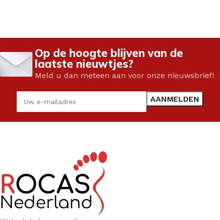
Op de hoogte blijven van de
laatste nieuwtjes?
Meld u dan meteen aan voor onze nieuwsbrief!