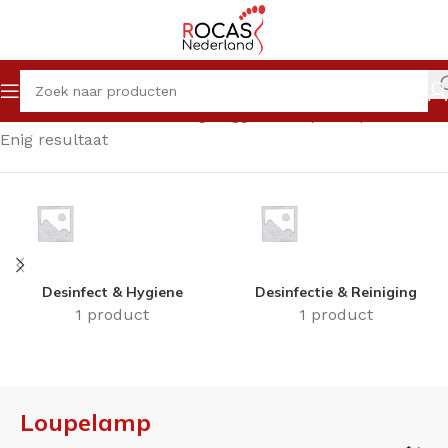
Home
Winkel
Producten getagged “Loupelamp”
Enig resultaat
Desinfect & Hygiene
Desinfectie & Reiniging
1 product
1 product
Loupelamp