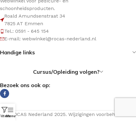
Webwinkel voor pedicure- en
schoonheidsproducten.
Roald Amundsenstraat 34
7825 AT Emmen
Tel.: 0591 - 645 154
E-mail: webwinkel@rocas-nederland.nl
Handige links
Cursus/Opleiding volgen?
Bezoek ons ook op:
© ROCAS Nederland 2025. Wijzigingen voorbehouden.
Filters
Menu