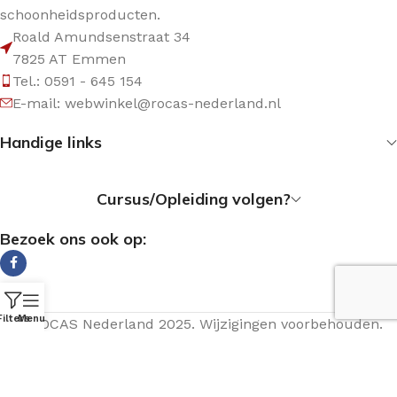
schoonheidsproducten.
Roald Amundsenstraat 34
7825 AT Emmen
Tel.: 0591 - 645 154
E-mail: webwinkel@rocas-nederland.nl
Handige links
Cursus/Opleiding volgen?
Bezoek ons ook op:
Filters
Menu
© ROCAS Nederland 2025. Wijzigingen voorbehouden.