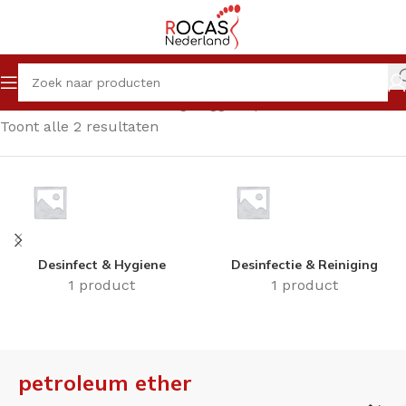
Home
Winkel
Producten getagged “petroleum ether”
Toont alle 2 resultaten
Desinfect & Hygiene
Desinfectie & Reiniging
1 product
1 product
petroleum ether