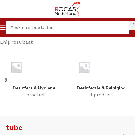
Home
Winkel
Producten getagged “tube”
Enig resultaat
Desinfect & Hygiene
Desinfectie & Reiniging
1 product
1 product
tube