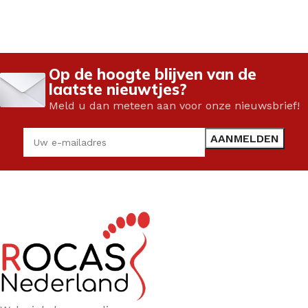
Op de hoogte blijven van de
laatste nieuwtjes?
Meld u dan meteen aan voor onze nieuwsbrief!