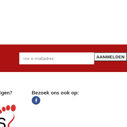
lgen?
Bezoek ons ook op: