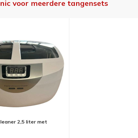
onic voor meerdere tangensets
leaner 2,5 liter met
RE