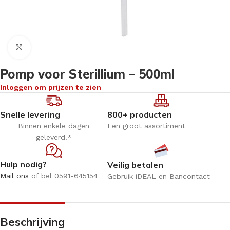
Klik om te vergroten
Pomp voor Sterillium – 500ml
Inloggen om prijzen te zien
Snelle levering
800+ producten
Binnen enkele dagen
Een groot assortiment
geleverd!*
Hulp nodig?
Veilig betalen
Mail ons
of bel 0591-645154
Gebruik iDEAL en Bancontact
Beschrijving