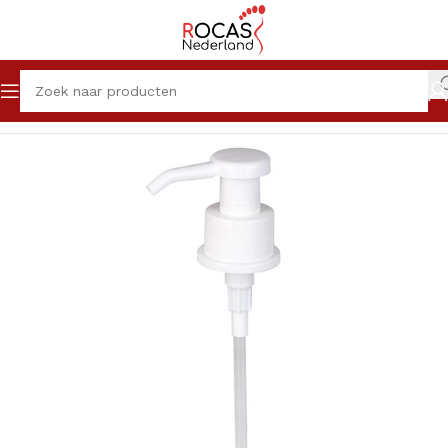
Home
Winkel
Desinfectie & Reiniging