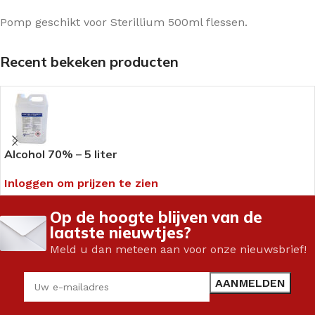
Pomp geschikt voor Sterillium 500ml flessen.
Recent bekeken producten
Alcohol 70% – 5 liter
Inloggen om prijzen te zien
Op de hoogte blijven van de
laatste nieuwtjes?
Meld u dan meteen aan voor onze nieuwsbrief!