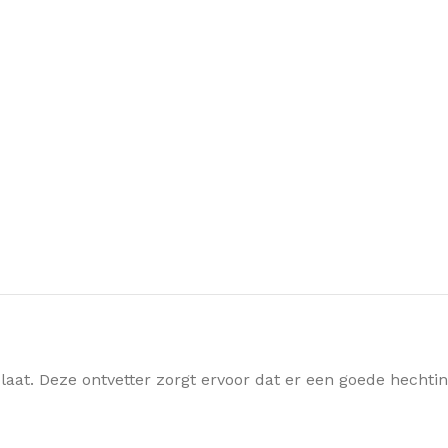
plaat. Deze ontvetter zorgt ervoor dat er een goede hecht
RE