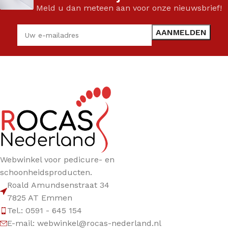
Meld u dan meteen aan voor onze nieuwsbrief!
Webwinkel voor pedicure- en
schoonheidsproducten.
Roald Amundsenstraat 34
7825 AT Emmen
Tel.: 0591 - 645 154
E-mail: webwinkel@rocas-nederland.nl