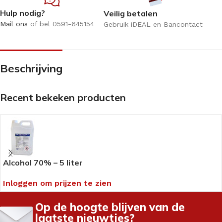
Hulp nodig?
Veilig betalen
Mail ons
of bel 0591-645154
Gebruik iDEAL en Bancontact
Beschrijving
Recent bekeken producten
Alcohol 70% – 5 liter
Inloggen om prijzen te zien
Op de hoogte blijven van de
laatste nieuwtjes?