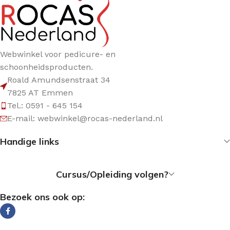
Webwinkel voor pedicure- en
schoonheidsproducten.
Roald Amundsenstraat 34
7825 AT Emmen
Tel.: 0591 - 645 154
E-mail: webwinkel@rocas-nederland.nl
Handige links
Cursus/Opleiding volgen?
Bezoek ons ook op: