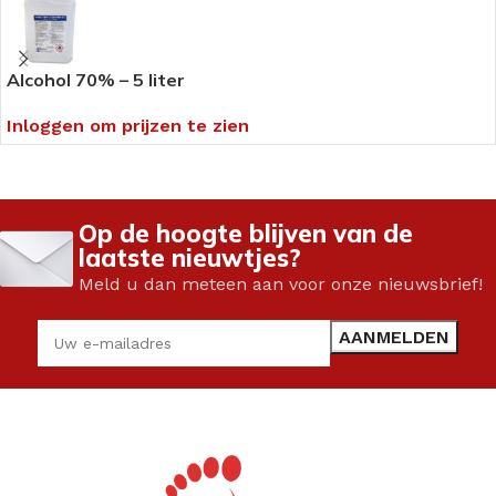
Alcohol 70% – 5 liter
Inloggen om prijzen te zien
Op de hoogte blijven van de
laatste nieuwtjes?
Meld u dan meteen aan voor onze nieuwsbrief!