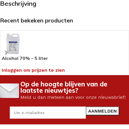
Beschrijving
Recent bekeken producten
Alcohol 70% – 5 liter
Inloggen om prijzen te zien
Op de hoogte blijven van de
laatste nieuwtjes?
Meld u dan meteen aan voor onze nieuwsbrief!