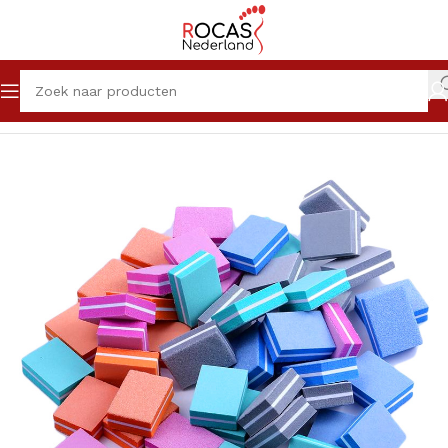
Home
Winkel
Nagelproducten
Vijlen