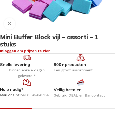
Klik om te vergroten
Mini Buffer Block vijl – assorti – 1
stuks
Inloggen om prijzen te zien
Snelle levering
800+ producten
Binnen enkele dagen
Een groot assortiment
geleverd!*
Hulp nodig?
Veilig betalen
Mail ons
of bel 0591-645154
Gebruik iDEAL en Bancontact