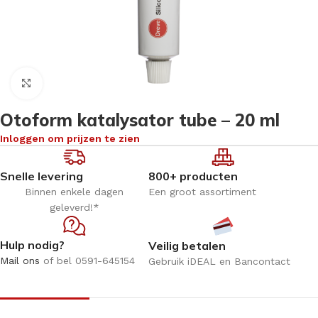
Klik om te vergroten
Otoform katalysator tube – 20 ml
Inloggen om prijzen te zien
Snelle levering
800+ producten
Binnen enkele dagen
Een groot assortiment
geleverd!*
Hulp nodig?
Veilig betalen
Mail ons
of bel 0591-645154
Gebruik iDEAL en Bancontact