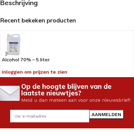
Beschrijving
Recent bekeken producten
Alcohol 70% – 5 liter
Inloggen om prijzen te zien
Op de hoogte blijven van de
laatste nieuwtjes?
Meld u dan meteen aan voor onze nieuwsbrief!