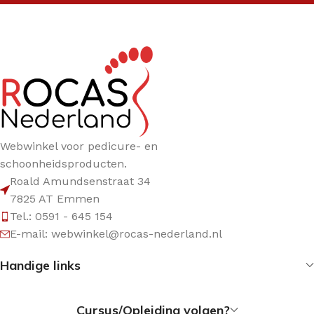
Webwinkel voor pedicure- en
schoonheidsproducten.
Roald Amundsenstraat 34
7825 AT Emmen
Tel.: 0591 - 645 154
E-mail: webwinkel@rocas-nederland.nl
Handige links
Cursus/Opleiding volgen?