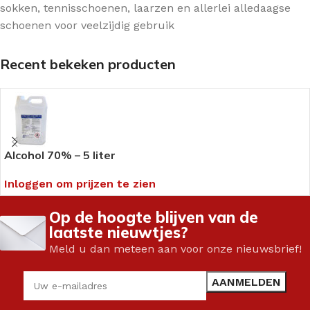
sokken, tennisschoenen, laarzen en allerlei alledaagse
schoenen voor veelzijdig gebruik
Recent bekeken producten
Alcohol 70% – 5 liter
Inloggen om prijzen te zien
Op de hoogte blijven van de
laatste nieuwtjes?
Meld u dan meteen aan voor onze nieuwsbrief!