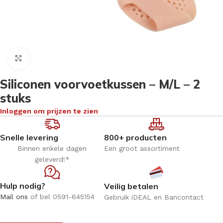
Klik om te vergroten
Siliconen voorvoetkussen – M/L – 2
stuks
Inloggen om prijzen te zien
Snelle levering
800+ producten
Binnen enkele dagen
Een groot assortiment
geleverd!*
Hulp nodig?
Veilig betalen
Mail ons
of bel 0591-645154
Gebruik iDEAL en Bancontact