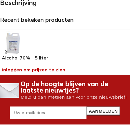
Beschrijving
Recent bekeken producten
Alcohol 70% – 5 liter
Inloggen om prijzen te zien
Op de hoogte blijven van de
laatste nieuwtjes?
Meld u dan meteen aan voor onze nieuwsbrief!