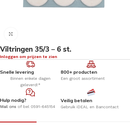
Klik om te vergroten
Viltringen 35/3 – 6 st.
Inloggen om prijzen te zien
Snelle levering
800+ producten
Binnen enkele dagen
Een groot assortiment
geleverd!*
Hulp nodig?
Veilig betalen
Mail ons
of bel 0591-645154
Gebruik iDEAL en Bancontact