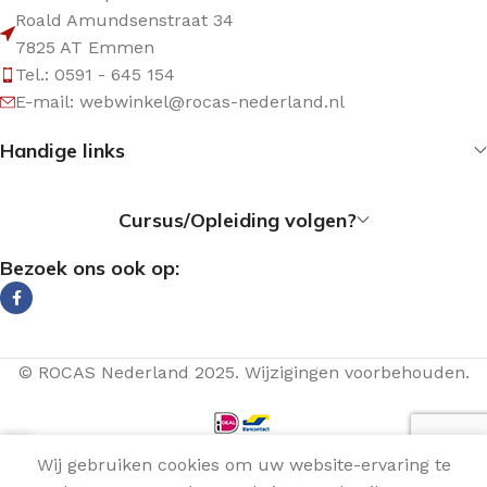
Roald Amundsenstraat 34
7825 AT Emmen
Tel.: 0591 - 645 154
E-mail: webwinkel@rocas-nederland.nl
Handige links
Cursus/Opleiding volgen?
Bezoek ons ook op:
© ROCAS Nederland 2025. Wijzigingen voorbehouden.
Wij gebruiken cookies om uw website-ervaring te
Menu