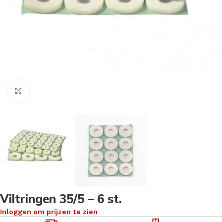
Klik om te vergroten
Viltringen 35/5 – 6 st.
Inloggen om prijzen te zien