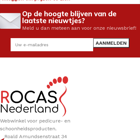
Op de hoogte blijven van de
laatste nieuwtjes?
Meld u dan meteen aan voor onze nieuwsbrief!
Webwinkel voor pedicure- en
schoonheidsproducten.
Roald Amundsenstraat 34