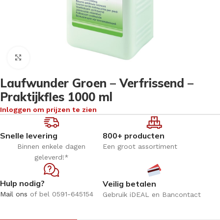
Klik om te vergroten
Laufwunder Groen – Verfrissend –
Praktijkfles 1000 ml
Inloggen om prijzen te zien
Snelle levering
800+ producten
Binnen enkele dagen
Een groot assortiment
geleverd!*
Hulp nodig?
Veilig betalen
Mail ons
of bel 0591-645154
Gebruik iDEAL en Bancontact