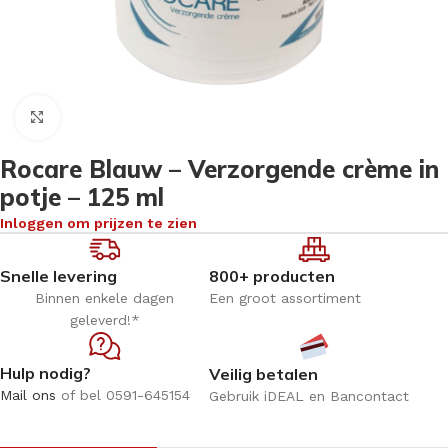
Klik om te vergroten
Rocare Blauw – Verzorgende crème in
potje – 125 ml
Inloggen om prijzen te zien
Snelle levering
800+ producten
Binnen enkele dagen
Een groot assortiment
geleverd!*
Hulp nodig?
Veilig betalen
Mail ons
of bel 0591-645154
Gebruik iDEAL en Bancontact