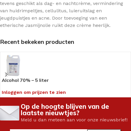
tevens geschikt als dag- en nachtcrème, vermindering
van huidrimpeltjes, cellulitus, luieruitslag en
jeugdpuistjes en acne. Door toevoeging van een
etherische Jasmijnolie ruikt deze crème heerlijk.
Recent bekeken producten
Alcohol 70% – 5 liter
Inloggen om prijzen te zien
Op de hoogte blijven van de
laatste nieuwtjes?
Meld u dan meteen aan voor onze nieuwsbrief!