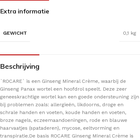
Extra informatie
GEWICHT
0,1 kg
Beschrijving
`ROCARE` is een Ginseng Mineral Crème, waarbij de
Ginseng Panax wortel een hoofdrol speelt. Deze zeer
geneeskrachtige wortel kan een goede ondersteuning zijn
bij problemen zoals: allergieën, likdoorns, droge en
schrale handen en voeten, koude handen en voeten,
broze nagels, eczeemaandoeningen, rode en blauwe
haarvaatjes (spataderen), mycose, eeltvorming en
transpiratie.De basis ROCARE Ginseng Mineral Crème is