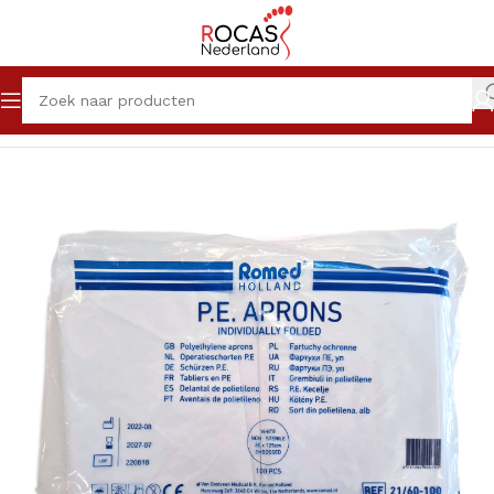
Home
Winkel
Pedicureproducten
Disposables