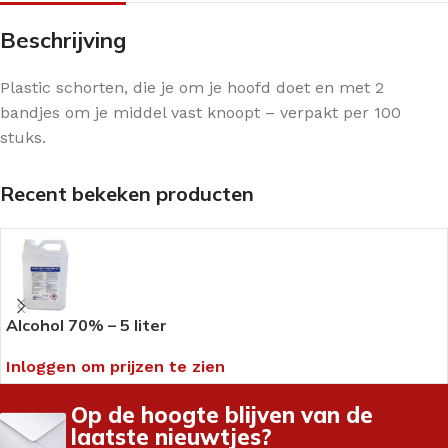
Beschrijving
Plastic schorten, die je om je hoofd doet en met 2
bandjes om je middel vast knoopt – verpakt per 100
stuks.
Recent bekeken producten
Alcohol 70% – 5 liter
Inloggen om prijzen te zien
Op de hoogte blijven van de
laatste nieuwtjes?