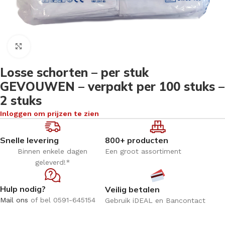
Klik om te vergroten
Losse schorten – per stuk
GEVOUWEN – verpakt per 100 stuks –
2 stuks
Inloggen om prijzen te zien
Snelle levering
800+ producten
Binnen enkele dagen
Een groot assortiment
geleverd!*
Hulp nodig?
Veilig betalen
Mail ons
of bel 0591-645154
Gebruik iDEAL en Bancontact