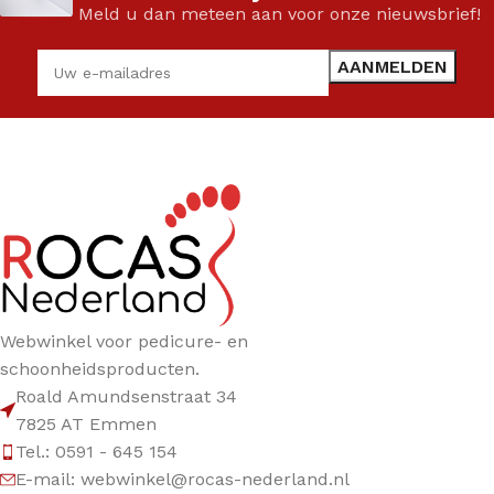
Meld u dan meteen aan voor onze nieuwsbrief!
Webwinkel voor pedicure- en
schoonheidsproducten.
Roald Amundsenstraat 34
7825 AT Emmen
Tel.: 0591 - 645 154
E-mail: webwinkel@rocas-nederland.nl