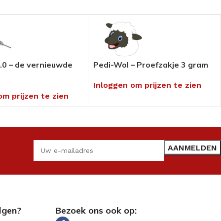
.0 – de vernieuwde
Pedi-Wol – Proefzakje 3 gram
Inloggen om prijzen te zien
om prijzen te zien
lgen?
Bezoek ons ook op: