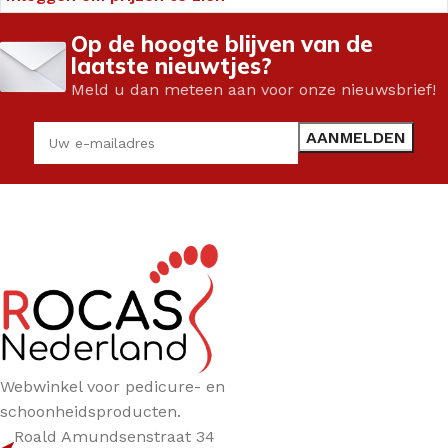
Op de hoogte blijven van de
laatste nieuwtjes?
Meld u dan meteen aan voor onze nieuwsbrief!
Webwinkel voor pedicure- en
schoonheidsproducten.
Roald Amundsenstraat 34