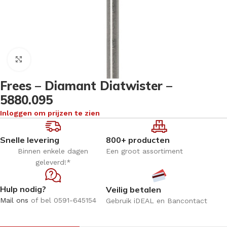
Klik om te vergroten
Frees – Diamant Diatwister –
5880.095
Inloggen om prijzen te zien
Snelle levering
800+ producten
Binnen enkele dagen
Een groot assortiment
geleverd!*
Hulp nodig?
Veilig betalen
Mail ons
of bel 0591-645154
Gebruik iDEAL en Bancontact