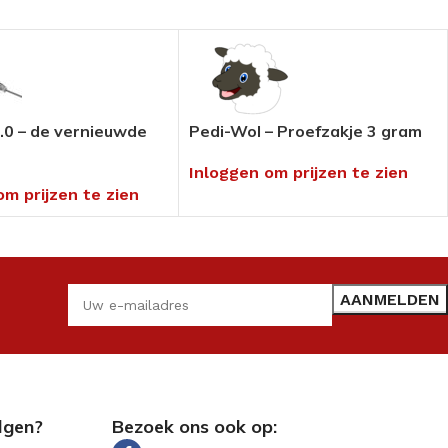
.0 – de vernieuwde
Pedi-Wol – Proefzakje 3 gram
Inloggen om prijzen te zien
om prijzen te zien
lgen?
Bezoek ons ook op: