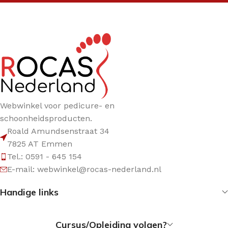
Webwinkel voor pedicure- en
schoonheidsproducten.
Roald Amundsenstraat 34
7825 AT Emmen
Tel.: 0591 - 645 154
E-mail: webwinkel@rocas-nederland.nl
Handige links
Cursus/Opleiding volgen?