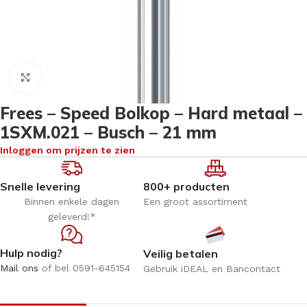
Klik om te vergroten
Frees – Speed Bolkop – Hard metaal –
1SXM.021 – Busch – 21 mm
Inloggen om prijzen te zien
Snelle levering
800+ producten
Binnen enkele dagen
Een groot assortiment
geleverd!*
Hulp nodig?
Veilig betalen
Mail ons
of bel 0591-645154
Gebruik iDEAL en Bancontact