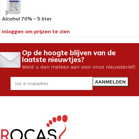
Alcohol 70% – 5 liter
Inloggen om prijzen te zien
Op de hoogte blijven van de
laatste nieuwtjes?
Meld u dan meteen aan voor onze nieuwsbrief!