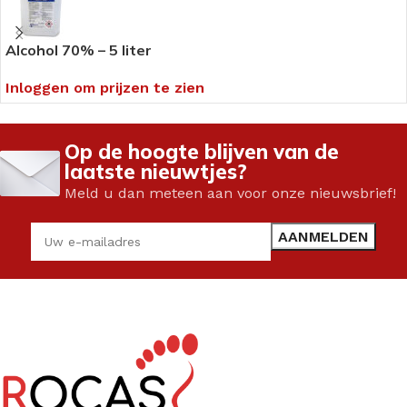
Alcohol 70% – 5 liter
Inloggen om prijzen te zien
Op de hoogte blijven van de
laatste nieuwtjes?
Meld u dan meteen aan voor onze nieuwsbrief!