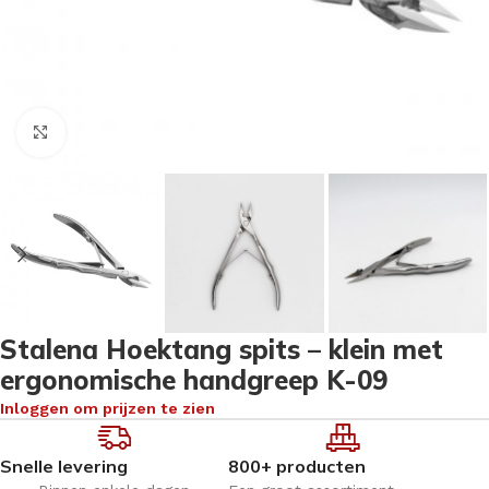
Klik om te vergroten
Stalena Hoektang spits – klein met
ergonomische handgreep K-09
Inloggen om prijzen te zien
Snelle levering
800+ producten