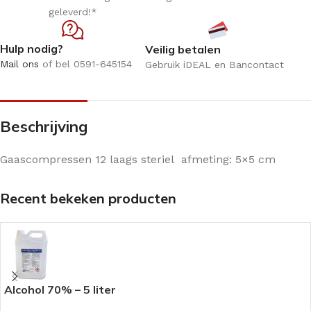
geleverd!*
Hulp nodig?
Veilig betalen
Mail ons
of bel 0591-645154
Gebruik iDEAL en Bancontact
Beschrijving
Gaascompressen 12 laags steriel afmeting: 5×5 cm
Recent bekeken producten
Alcohol 70% – 5 liter