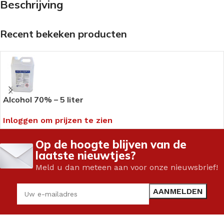
Beschrijving
Recent bekeken producten
Alcohol 70% – 5 liter
Inloggen om prijzen te zien
Op de hoogte blijven van de
laatste nieuwtjes?
Meld u dan meteen aan voor onze nieuwsbrief!