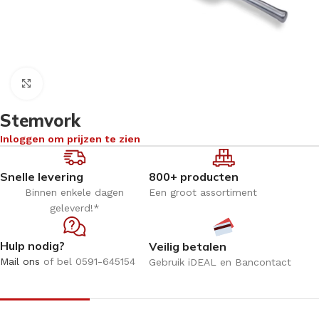
Klik om te vergroten
Stemvork
Inloggen om prijzen te zien
Snelle levering
800+ producten
Binnen enkele dagen
Een groot assortiment
geleverd!*
Hulp nodig?
Veilig betalen
Mail ons
of bel 0591-645154
Gebruik iDEAL en Bancontact