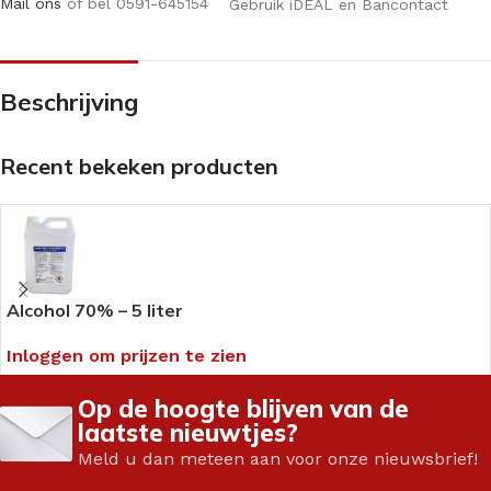
Mail ons
of bel 0591-645154
Gebruik iDEAL en Bancontact
Beschrijving
Recent bekeken producten
Alcohol 70% – 5 liter
Inloggen om prijzen te zien
Op de hoogte blijven van de
laatste nieuwtjes?
Meld u dan meteen aan voor onze nieuwsbrief!