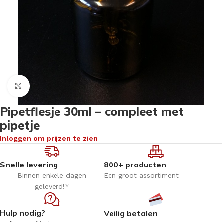
Klik om te vergroten
Pipetflesje 30ml – compleet met
pipetje
Inloggen om prijzen te zien
Snelle levering
800+ producten
Binnen enkele dagen
Een groot assortiment
geleverd!*
Hulp nodig?
Veilig betalen