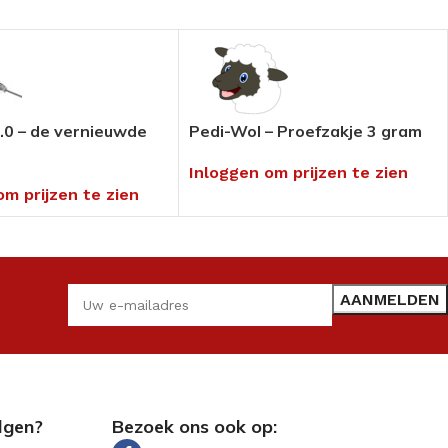
.0 – de vernieuwde
Pedi-Wol – Proefzakje 3 gram
Inloggen om prijzen te zien
om prijzen te zien
lgen?
Bezoek ons ook op: