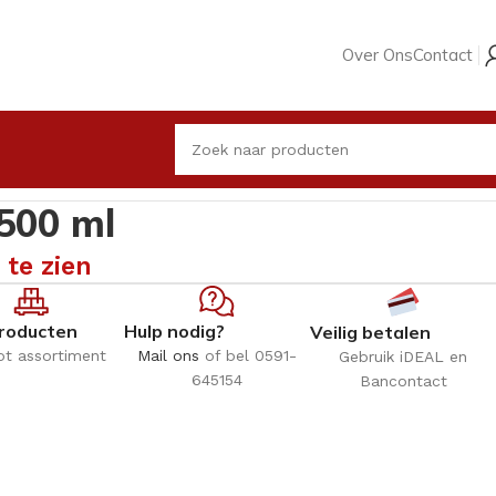
Over Ons
Contact
500 ml
 te zien
roducten
Hulp nodig?
Veilig betalen
ot assortiment
Mail ons
of bel 0591-
Gebruik iDEAL en
645154
Bancontact