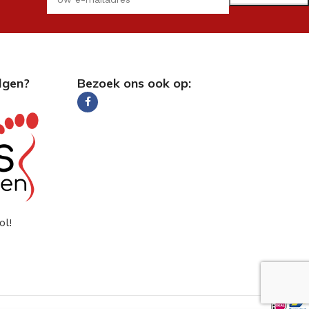
lgen?
Bezoek ons ook op:
ol!