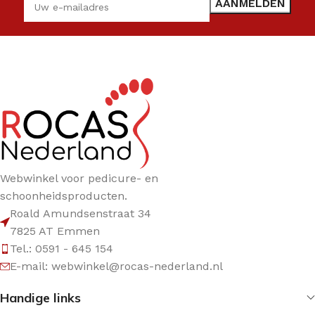
Webwinkel voor pedicure- en
schoonheidsproducten.
Roald Amundsenstraat 34
7825 AT Emmen
Tel.: 0591 - 645 154
E-mail: webwinkel@rocas-nederland.nl
Handige links