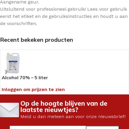
Aangename geur.
Uitsluitend voor professioneel gebruik! Lees voor gebruik
eerst het etiket en de gebruiksinstructies en houdt u aan
de voorschriften.
Recent bekeken producten
Alcohol 70% – 5 liter
Inloggen om prijzen te zien
Op de hoogte blijven van de
laatste nieuwtjes?
Meld u dan meteen aan voor onze nieuwsbrief!