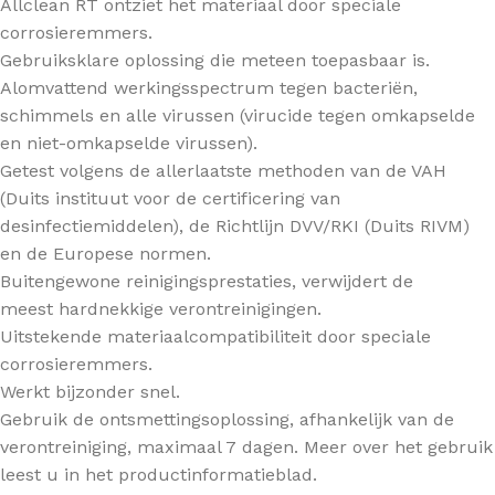
Allclean RT ontziet het materiaal door speciale
corrosieremmers.
Gebruiksklare oplossing die meteen toepasbaar is.
Alomvattend werkingsspectrum tegen bacteriën,
schimmels en alle virussen (virucide tegen omkapselde
en niet-omkapselde virussen).
Getest volgens de allerlaatste methoden van de VAH
(Duits instituut voor de certificering van
desinfectiemiddelen), de Richtlijn DVV/RKI (Duits RIVM)
en de Europese normen.
Buitengewone reinigingsprestaties, verwijdert de
meest hardnekkige verontreinigingen.
Uitstekende materiaalcompatibiliteit door speciale
corrosieremmers.
Werkt bijzonder snel.
Gebruik de ontsmettingsoplossing, afhankelijk van de
verontreiniging, maximaal 7 dagen. Meer over het gebruik
leest u in het productinformatieblad.