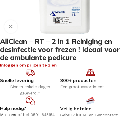
Klik om te vergroten
AllClean – RT – 2 in 1 Reiniging en
desinfectie voor frezen ! Ideaal voor
de ambulante pedicure
Inloggen om prijzen te zien
Snelle levering
800+ producten
Binnen enkele dagen
Een groot assortiment
geleverd!*
Hulp nodig?
Veilig betalen
Mail ons
of bel 0591-645154
Gebruik iDEAL en Bancontact