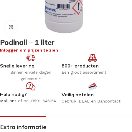
Klik om te vergroten
Podinail – 1 liter
Inloggen om prijzen te zien
Snelle levering
800+ producten
Binnen enkele dagen
Een groot assortiment
geleverd!*
Hulp nodig?
Veilig betalen
Mail ons
of bel 0591-645154
Gebruik iDEAL en Bancontact
Extra informatie