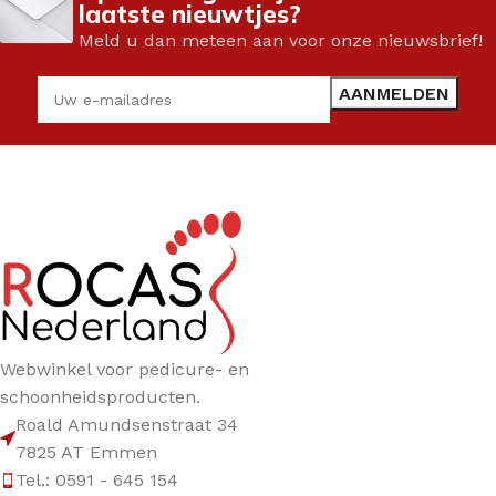
laatste nieuwtjes?
Meld u dan meteen aan voor onze nieuwsbrief!
Webwinkel voor pedicure- en
schoonheidsproducten.
Roald Amundsenstraat 34
7825 AT Emmen
Tel.: 0591 - 645 154