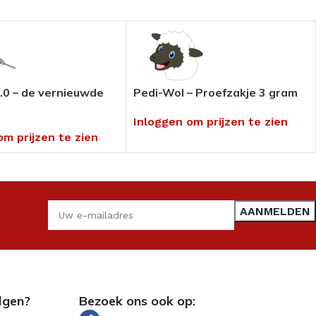
.0 – de vernieuwde
Pedi-Wol – Proefzakje 3 gram
Inloggen om prijzen te zien
om prijzen te zien
lgen?
Bezoek ons ook op: