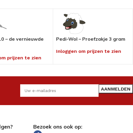
.0 – de vernieuwde
Pedi-Wol – Proefzakje 3 gram
Inloggen om prijzen te zien
om prijzen te zien
lgen?
Bezoek ons ook op: