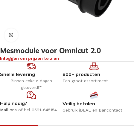
Klik om te vergroten
Mesmodule voor Omnicut 2.0
Inloggen om prijzen te zien
Snelle levering
800+ producten
Binnen enkele dagen
Een groot assortiment
geleverd!*
Hulp nodig?
Veilig betalen
Mail ons
of bel 0591-645154
Gebruik iDEAL en Bancontact