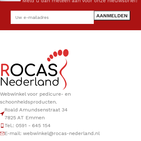
Meld u dan meteen aan voor onze nieuwsbrief!
Webwinkel voor pedicure- en
schoonheidsproducten.
Roald Amundsenstraat 34
7825 AT Emmen
Tel.: 0591 - 645 154
E-mail: webwinkel@rocas-nederland.nl