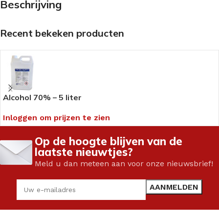
Beschrijving
Recent bekeken producten
Alcohol 70% – 5 liter
Inloggen om prijzen te zien
Op de hoogte blijven van de
laatste nieuwtjes?
Meld u dan meteen aan voor onze nieuwsbrief!