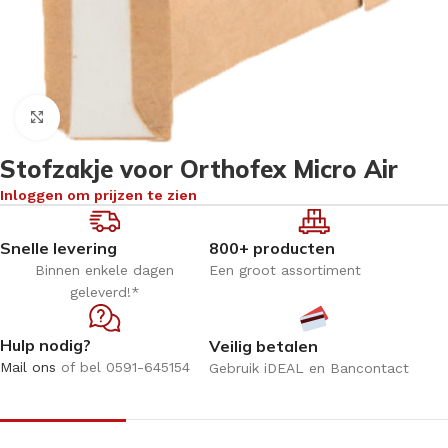
Klik om te vergroten
Stofzakje voor Orthofex Micro Air
Inloggen om prijzen te zien
Snelle levering
800+ producten
Binnen enkele dagen
Een groot assortiment
geleverd!*
Hulp nodig?
Veilig betalen
Mail ons
of bel 0591-645154
Gebruik iDEAL en Bancontact