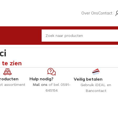
Over Ons
Contact
ci
 te zien
roducten
Hulp nodig?
Veilig betalen
ot assortiment
Mail ons
of bel 0591-
Gebruik iDEAL en
645154
Bancontact