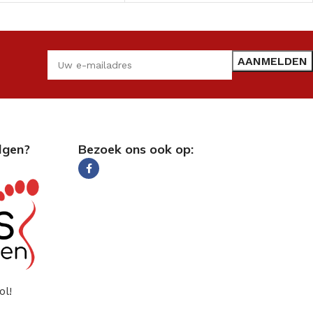
lgen?
Bezoek ons ook op:
ol!