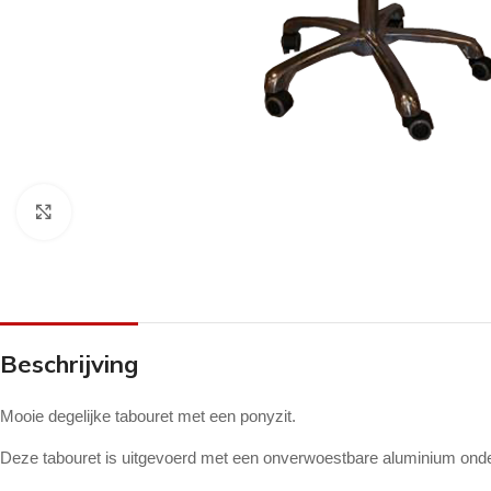
Klik om te vergroten
Beschrijving
Mooie degelijke tabouret met een ponyzit.
Deze tabouret is uitgevoerd met een onverwoestbare aluminium onde
ANTI-DRUK MIDDELEN
CRÈMES
OVERIG PEDICU