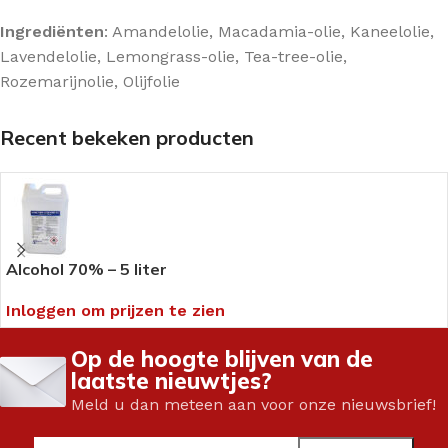
Ingrediënten
: Amandelolie, Macadamia-olie, Kaneelolie,
Lavendelolie, Lemongrass-olie, Tea-tree-olie,
Rozemarijnolie, Olijfolie
Recent bekeken producten
Alcohol 70% – 5 liter
Inloggen om prijzen te zien
Op de hoogte blijven van de
laatste nieuwtjes?
Meld u dan meteen aan voor onze nieuwsbrief!