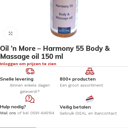
Klik om te vergroten
Oil ’n More – Harmony 55 Body &
Massage oil 150 ml
Inloggen om prijzen te zien
Snelle levering
800+ producten
Binnen enkele dagen
Een groot assortiment
geleverd!*
Hulp nodig?
Veilig betalen
Mail ons
of bel 0591-645154
Gebruik iDEAL en Bancontact